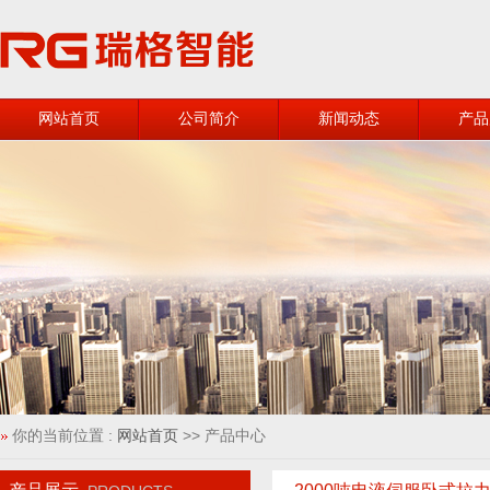
网站首页
公司简介
新闻动态
产品
你的当前位置 :
网站首页
>> 产品中心